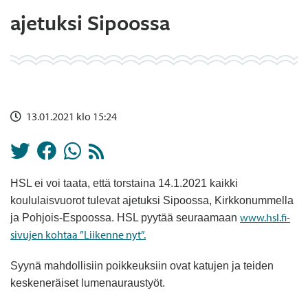
ajetuksi Sipoossa
13.01.2021 klo 15:24
HSL ei voi taata, että torstaina 14.1.2021 kaikki
koululaisvuorot tulevat ajetuksi Sipoossa, Kirkkonummella
www.hsl.fi-
ja Pohjois-Espoossa.
HSL pyytää seuraamaan
sivujen kohtaa ”Liikenne nyt”.
Syynä mahdollisiin poikkeuksiin ovat katujen ja teiden
keskeneräiset lumenauraustyöt.