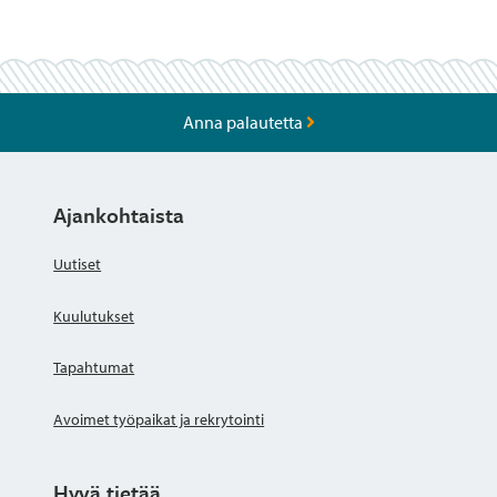
Anna palautetta
Ajankohtaista
Uutiset
Kuulutukset
Tapahtumat
Avoimet työpaikat ja rekrytointi
Hyvä tietää