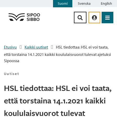
Suomi
Svenska
English
Siirry sisältöön
Etusivu
Kaikki uutiset
HSL tiedottaa: HSL ei voi taata,
että torstaina 14.1.2021 kaikki koululaisvuorot tulevat ajetuksi
Sipoossa
Uutiset
HSL tiedottaa: HSL ei voi taata,
että torstaina 14.1.2021 kaikki
koululaisvuorot tulevat