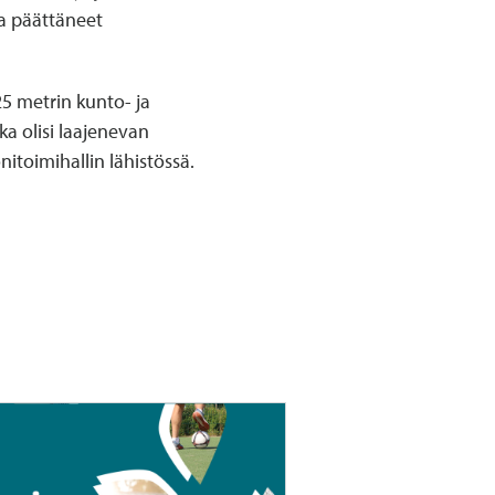
la päättäneet
25 metrin kunto- ja
ka olisi laajenevan
nitoimihallin lähistössä.