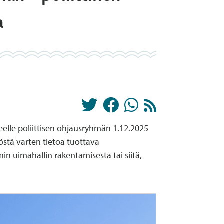
a
lle poliittisen ohjausryhmän 1.12.2025
stä varten tietoa tuottava
uimahallin rakentamisesta tai siitä,