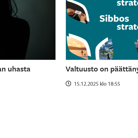
an uhasta
Valtuusto on päättäny
15.12.2025 klo 18:55