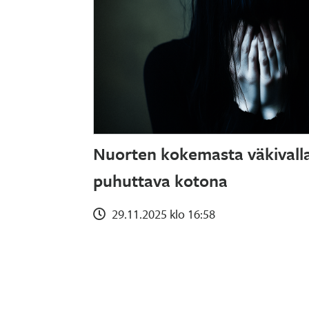
Nuorten kokemasta väkivall
puhuttava kotona
29.11.2025 klo 16:58