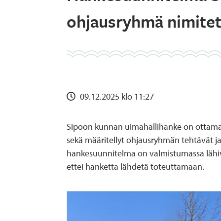
ohjausryhmä nimite
09.12.2025 klo 11:27
Sipoon kunnan uimahallihanke on ottamas
sekä määritellyt ohjausryhmän tehtävät j
hankesuunnitelma on valmistumassa lähiv
ettei hanketta lähdetä toteuttamaan.