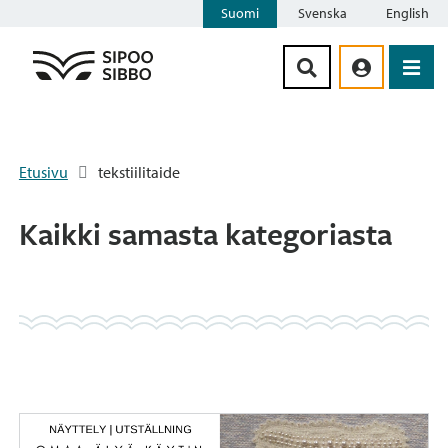
Suomi
Svenska
English
Siirry sisältöön
Etusivu
tekstiilitaide
Kaikki samasta kategoriasta