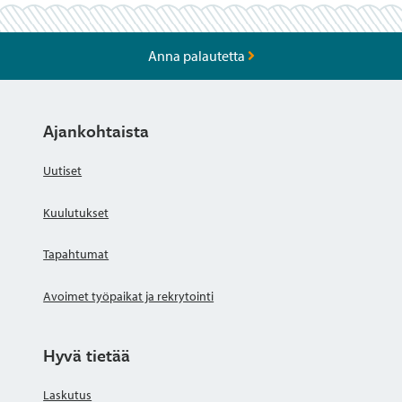
Anna palautetta
Ajankohtaista
Uutiset
Kuulutukset
Tapahtumat
Avoimet työpaikat ja rekrytointi
Hyvä tietää
Laskutus