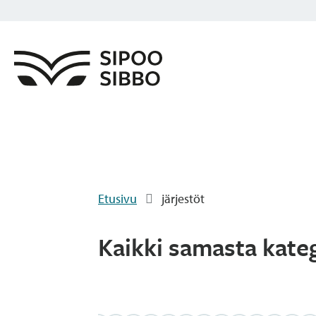
Etusivu
järjestöt
Kaikki samasta kate