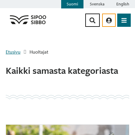
Suomi
Svenska
English
Siirry sisältöön
Etusivu
Huoltajat
Kaikki samasta kategoriasta