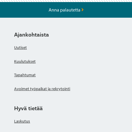
Anna palautetta
Ajankohtaista
Uutiset
Kuulutukset
Tapahtumat
Avoimet työpaikat ja rekrytointi
Hyvä tietää
Laskutus