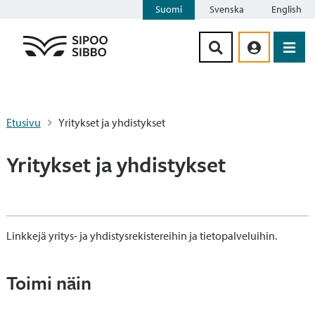
Suomi
Svenska
English
Siirry sisältöön
Etusivu
Yritykset ja yhdistykset
Yritykset ja yhdistykset
Linkkejä yritys- ja yhdistysrekistereihin ja tietopalveluihin.
Toimi näin