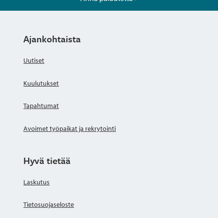
Ajankohtaista
Uutiset
Kuulutukset
Tapahtumat
Avoimet työpaikat ja rekrytointi
Hyvä tietää
Laskutus
Tietosuojaseloste