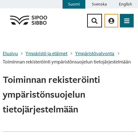
Suomi
Svenska
English
Siirry sisältöön
Etusivu
Ympäristö ja eläimet
Ympäristövalvonta
Toiminnan rekisteröinti ympäristönsuojelun tietojärjestelmään
Toiminnan rekisteröinti
ympäristönsuojelun
tietojärjestelmään