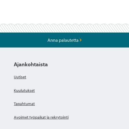
Anna palautetta
Ajankohtaista
Uutiset
Kuulutukset
Tapahtumat
Avoimet työpaikat ja rekrytointi