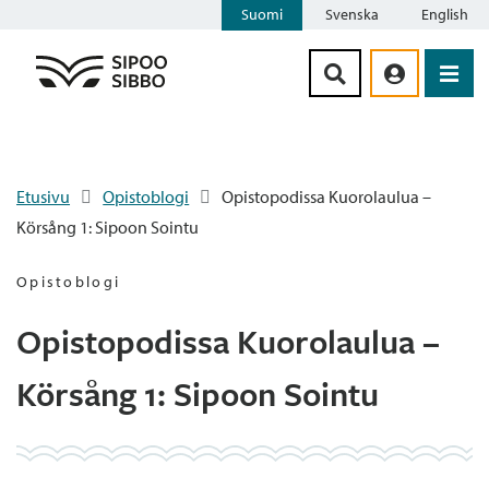
Suomi
Svenska
English
Siirry sisältöön
Etusivu
Opistoblogi
Opistopodissa Kuorolaulua –
Körsång 1: Sipoon Sointu
Opistoblogi
Opistopodissa Kuorolaulua –
Körsång 1: Sipoon Sointu