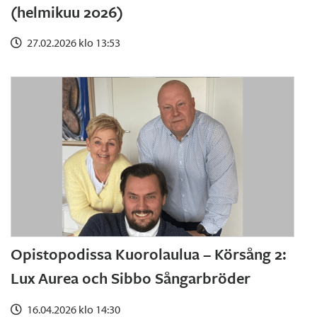
(helmikuu 2026)
27.02.2026 klo 13:53
Opistopodissa Kuorolaulua – Körsång 2:
Lux Aurea och Sibbo Sångarbröder
16.04.2026 klo 14:30