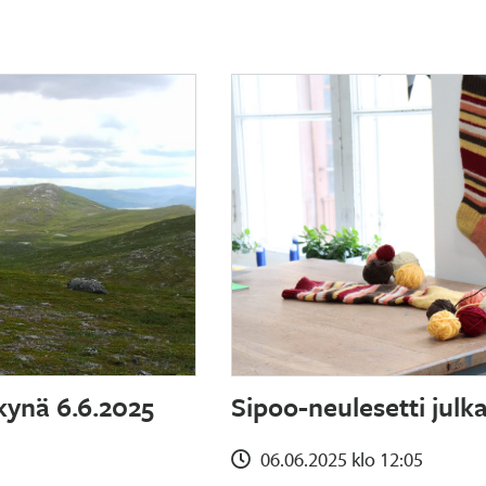
kynä 6.6.2025
Sipoo-neulesetti julk
06.06.2025 klo 12:05