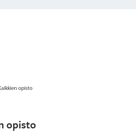
Kaikkien opisto
n opisto