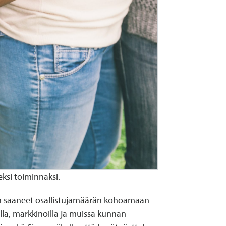
ksi toiminnaksi.
kin saaneet osallistujamäärän kohoamaan
a, markkinoilla ja muissa kunnan