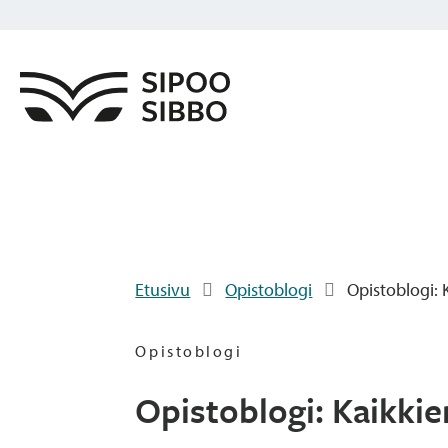
Etusivu
Opistoblogi
Opistoblogi: 
Opistoblogi
Opistoblogi: Kaikkie