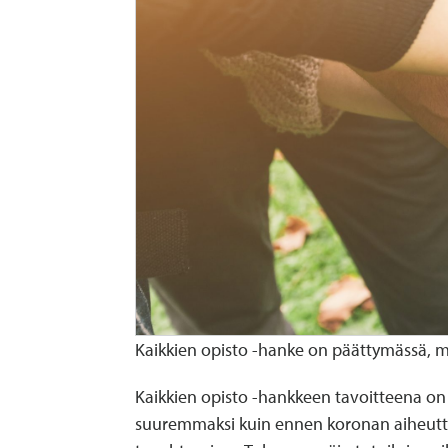
Kaikkien opisto -hanke on päättymässä, m
Kaikkien opisto -hankkeen tavoitteena on
suuremmaksi kuin ennen koronan aiheutta