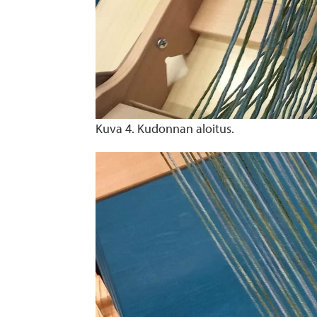
Kuva 4. Kudonnan aloitus.