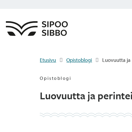
Etusivu
Opistoblogi
Luovuutta ja 
Opistoblogi
Luovuutta ja perinte