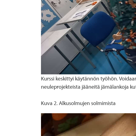
Kurssi keskittyi käytännön työhön. Voidaan
neuleprojekteista jääneitä jämälankoja ku
Kuva 2. Alkusolmujen solmimista