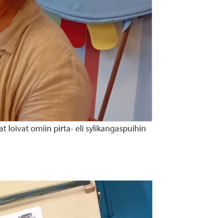
 loivat omiin pirta- eli sylikangaspuihin