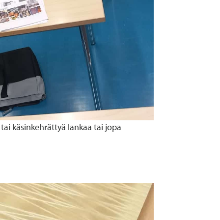
tai käsinkehrättyä lankaa tai jopa