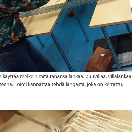
 käyttää melkein mitä tahansa lankaa: puuvillaa, villalankaa 
teena. Loimi kannattaa tehdä langasta, joka on kerrattu.