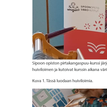
Sipoon opiston pirtakangaspuu-kurssi järje
huiviloimen ja kutoivat kurssin aikana väri
Kuva 1. Tässä luodaan huiviloimia.