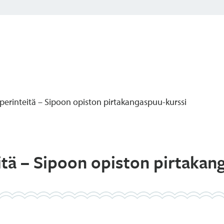
perinteitä – Sipoon opiston pirtakangaspuu-kurssi
itä – Sipoon opiston pirtakan