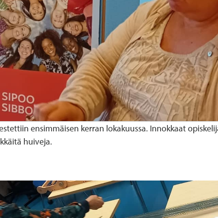
stettiin ensimmäisen kerran lokakuussa. Innokkaat opiskelijat
kkäitä huiveja.