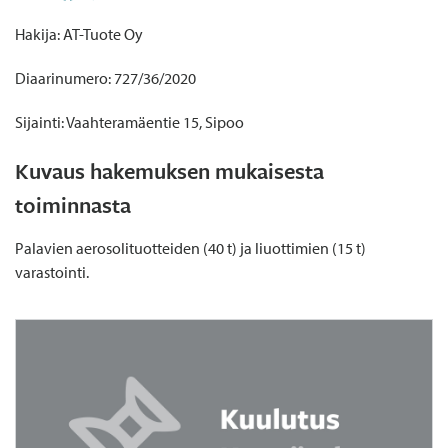
Hakija: AT-Tuote Oy
Diaarinumero: 727/36/2020
Sijainti: Vaahteramäentie 15, Sipoo
Kuvaus hakemuksen mukaisesta
toiminnasta
Palavien aerosolituotteiden (40 t) ja liuottimien (15 t)
varastointi.