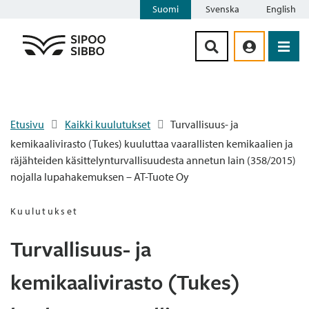
Suomi
Svenska
English
Siirry sisältöön
Etusivu
Kaikki kuulutukset
Turvallisuus- ja
kemikaalivirasto (Tukes) kuuluttaa vaarallisten kemikaalien ja
räjähteiden käsittelynturvallisuudesta annetun lain (358/2015)
nojalla lupahakemuksen – AT-Tuote Oy
Kuulutukset
Turvallisuus- ja
kemikaalivirasto (Tukes)