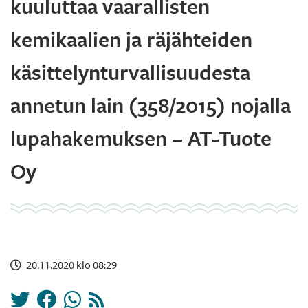
kuuluttaa vaarallisten
kemikaalien ja räjähteiden
käsittelynturvallisuudesta
annetun lain (358/2015) nojalla
lupahakemuksen – AT-Tuote
Oy
20.11.2020 klo 08:29