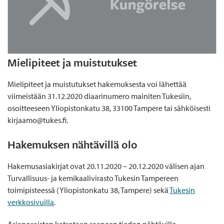
Mielipiteet ja muistutukset
Mielipiteet ja muistutukset hakemuksesta voi lähettää
viimeistään 31.12.2020 diaarinumero mainiten Tukesiin,
osoitteeseen Yliopistonkatu 38, 33100 Tampere tai sähköisesti
kirjaamo@tukes.fi.
Hakemuksen nähtävillä olo
Hakemusasiakirjat ovat 20.11.2020 – 20.12.2020 välisen ajan
Turvallisuus- ja kemikaalivirasto Tukesin Tampereen
toimipisteessä (Yliopistonkatu 38, Tampere) sekä
Tukesin
verkkosivuilla
.