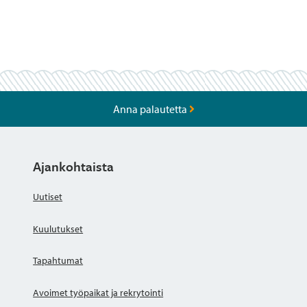
Anna palautetta
Ajankohtaista
Uutiset
Kuulutukset
Tapahtumat
Avoimet työpaikat ja rekrytointi