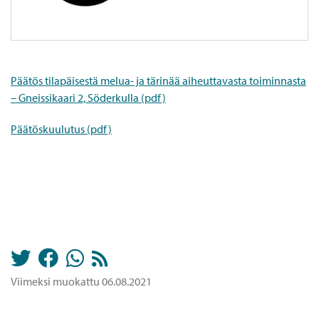
Päätös tilapäisestä melua- ja tärinää aiheuttavasta toiminnasta
– Gneissikaari 2, Söderkulla (pdf)
Päätöskuulutus (pdf)
Viimeksi muokattu 06.08.2021