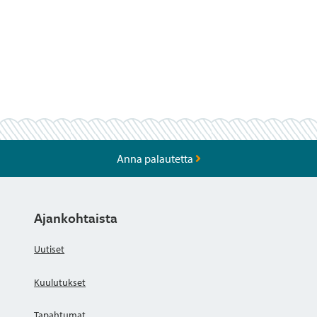
Anna palautetta
Ajankohtaista
Uutiset
Kuulutukset
Tapahtumat