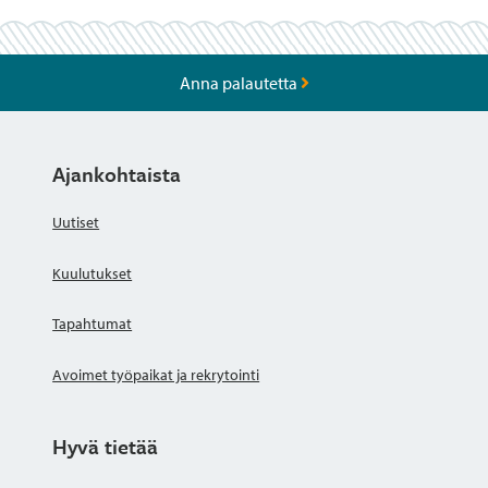
Anna palautetta
Ajankohtaista
Uutiset
Kuulutukset
Tapahtumat
Avoimet työpaikat ja rekrytointi
Hyvä tietää