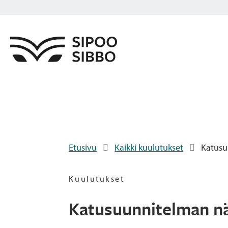
Etusivu
Kaikki kuulutukset
Katusu
Kuulutukset
Katusuunnitelman nä