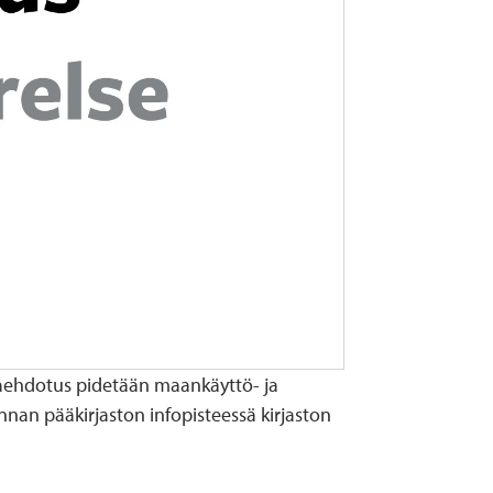
aehdotus pidetään maankäyttö- ja
nan pääkirjaston infopisteessä kirjaston