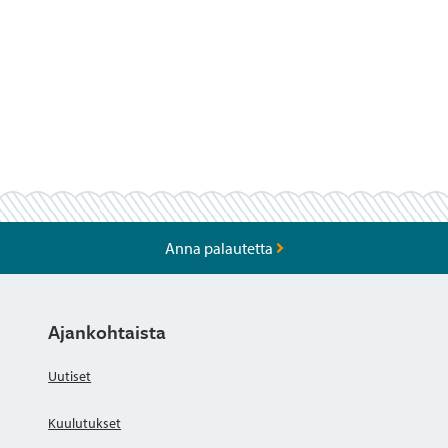
Anna palautetta
Ajankohtaista
Uutiset
Kuulutukset