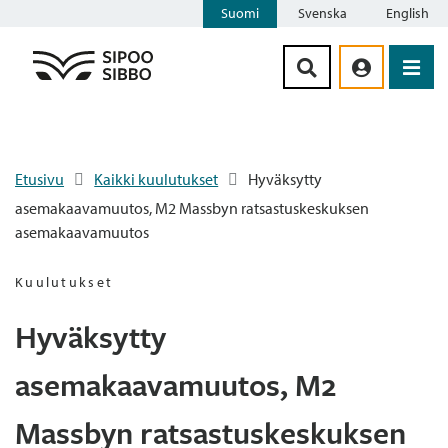
Suomi
Svenska
English
Siirry sisältöön
Etusivu
Kaikki kuulutukset
Hyväksytty
asemakaavamuutos, M2 Massbyn ratsastuskeskuksen
asemakaavamuutos
Kuulutukset
Hyväksytty
asemakaavamuutos, M2
Massbyn ratsastuskeskuksen