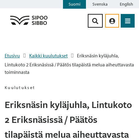
Suomi
Svenska
English
Siirry sisältöön
Etusivu
Kaikki kuulutukset
Eriksnäsin kyläjuhla,
Lintukoto 2 Eriksnäsissä / Päätös tilapäistä melua aiheuttavasta
toiminnasta
Kuulutukset
Eriksnäsin kyläjuhla, Lintukoto
2 Eriksnäsissä / Päätös
tilapäistä melua aiheuttavasta