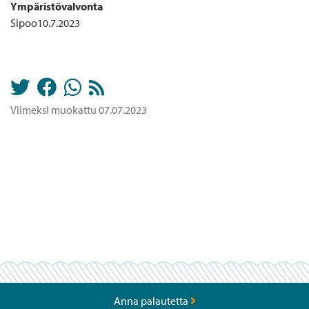
Ympäristövalvonta
Sipoo10.7.2023
Viimeksi muokattu 07.07.2023
Anna palautetta