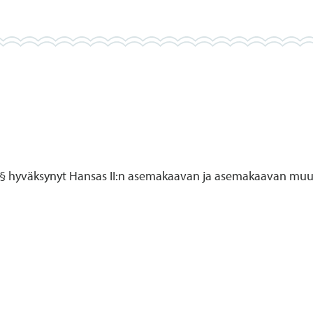
. § hyväksynyt Hansas II:n asemakaavan ja asemakaavan muu