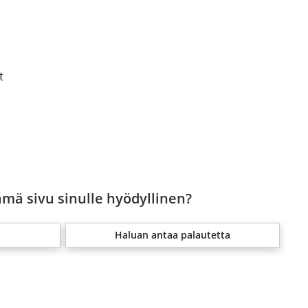
t
ämä sivu sinulle hyödyllinen?
Haluan antaa palautetta