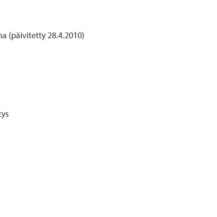
ma (päivitetty 28.4.2010)
tys