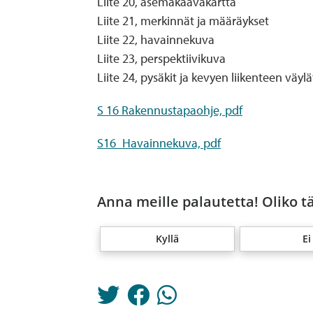
Liite 20, asemakaavakartta
Liite 21, merkinnät ja määräykset
Liite 22, havainnekuva
Liite 23, perspektiivikuva
Liite 24, pysäkit ja kevyen liikenteen väylä
S 16 Rakennustapaohje, pdf
S16_Havainnekuva, pdf
Anna meille palautetta! Oliko t
Kyllä
Ei