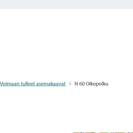
Voimaan tulleet asemakaavat
N 60 Oikopolku