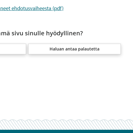
ineet ehdotusvaiheesta (pdf)
ämä sivu sinulle hyödyllinen?
Haluan antaa palautetta