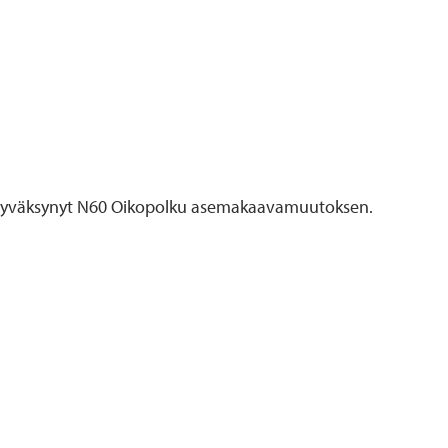
5 hyväksynyt N60 Oikopolku asemakaavamuutoksen.