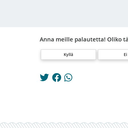
Anna meille palautetta! Oliko t
Kyllä
Ei