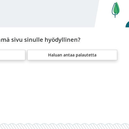
ämä sivu sinulle hyödyllinen?
Haluan antaa palautetta