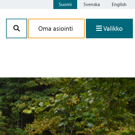
Suomi
Svenska
English
Siirry sisältöön
Oma asiointi
Valikko