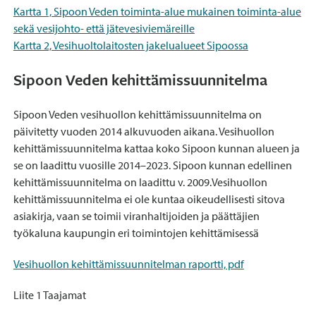
Kartta 1, Sipoon Veden toiminta-alue mukainen toiminta-alue
sekä vesijohto- että jätevesiviemäreille
Kartta 2, Vesihuoltolaitosten jakelualueet Sipoossa
Sipoon Veden kehittämissuunnitelma
Sipoon Veden vesihuollon kehittämissuunnitelma on
päivitetty vuoden 2014 alkuvuoden aikana. Vesihuollon
kehittämissuunnitelma kattaa koko Sipoon kunnan alueen ja
se on laadittu vuosille 2014–2023. Sipoon kunnan edellinen
kehittämissuunnitelma on laadittu v. 2009.Vesihuollon
kehittämissuunnitelma ei ole kuntaa oikeudellisesti sitova
asiakirja, vaan se toimii viranhaltijoiden ja päättäjien
työkaluna kaupungin eri toimintojen kehittämisessä
Vesihuollon kehittämissuunnitelman raportti, pdf
Liite 1 Taajamat