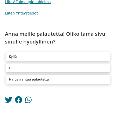
Liite 8 Toimenpideohjelma
Liite 9 Yhteystiedot
Anna meille palautetta! Oliko tämä sivu
sinulle hyödyllinen?
Kyllä
Ei
Haluan antaa palautetta