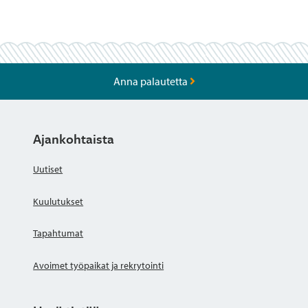
Anna palautetta
Ajankohtaista
Uutiset
Kuulutukset
Tapahtumat
Avoimet työpaikat ja rekrytointi