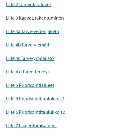
Liite 2 Toiminta-alueet
Liite 3 Kaavat, rakentuminen
Liite 4a Tarve-vedenjakelu
Liite 4b Tarve-viemäri
Liite 4c Tarve-ympäristö
Liite 4 d Tarve-terveys
Liite 5 Priorisointialueet
Liite 6 Priorisointitaulukko s1
Liite 6 Priorisointitaulukko s2
Liite 7 Laajentumisalueet