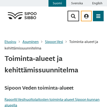
Suomi
Svenska
English
Siirry sisältöön
Etusivu
Asuminen
Sipoon Vesi
Toiminta-alueet ja
kehittämissuunnitelma
Toiminta-alueet ja
kehittämissuunnitelma
Sipoon Veden toiminta-alueet
Raportti Vesihuoltolaitosten toiminta-alueet Sipoon kunnan
alueella