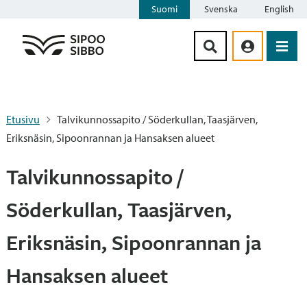
Suomi
Svenska
English
Siirry sisältöön
Etusivu
Talvikunnossapito / Söderkullan, Taasjärven,
Eriksnäsin, Sipoonrannan ja Hansaksen alueet
Talvikunnossapito /
Söderkullan, Taasjärven,
Eriksnäsin, Sipoonrannan ja
Hansaksen alueet