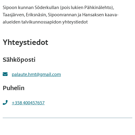
Sipoon kunnan Söderkullan (pois lukien Pähkinälehto),
Taasjärven, Eriksnäsin, Sipoonrannan ja Hansaksen kaava-
alueiden talvikunnossapidon yhteystiedot
Yhteystiedot
Sähköposti
palaute.hmt@gmail.com
Puhelin
+358 400457657