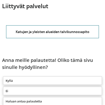
Liittyvät palvelut
Katujen ja yleisten alueiden talvikunnossapito
Anna meille palautetta! Oliko tämä sivu
sinulle hyödyllinen?
Kyllä
Ei
Haluan antaa palautetta