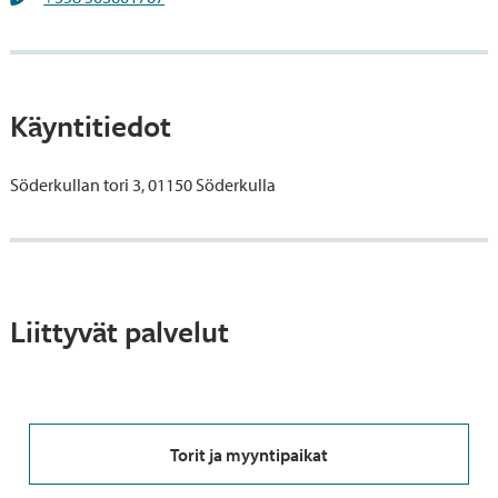
Käyntitiedot
Söderkullan tori 3, 01150 Söderkulla
Liittyvät palvelut
Torit ja myyntipaikat