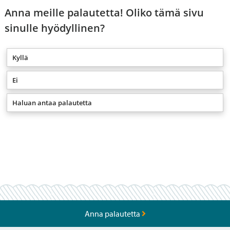
Anna meille palautetta! Oliko tämä sivu
sinulle hyödyllinen?
Kyllä
Ei
Haluan antaa palautetta
Anna palautetta