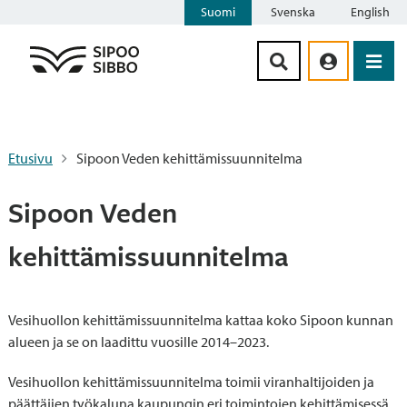
Suomi
Svenska
English
Siirry sisältöön
Etusivu
Sipoon Veden kehittämissuunnitelma
Sipoon Veden
kehittämissuunnitelma
Vesihuollon kehittämissuunnitelma kattaa koko Sipoon kunnan
alueen ja se on laadittu vuosille 2014–2023.
Vesihuollon kehittämissuunnitelma toimii viranhaltijoiden ja
päättäjien työkaluna kaupungin eri toimintojen kehittämisessä.