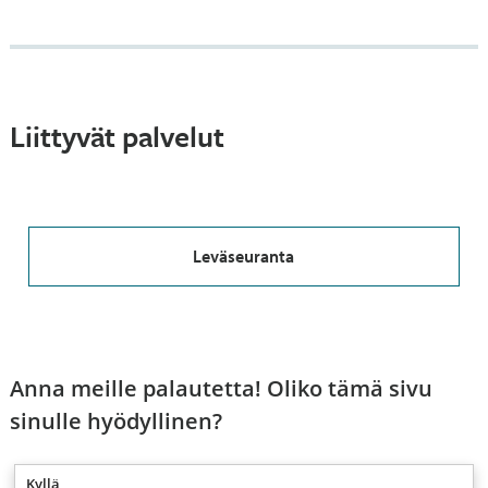
Liittyvät palvelut
Leväseuranta
Anna meille palautetta! Oliko tämä sivu
sinulle hyödyllinen?
Kyllä