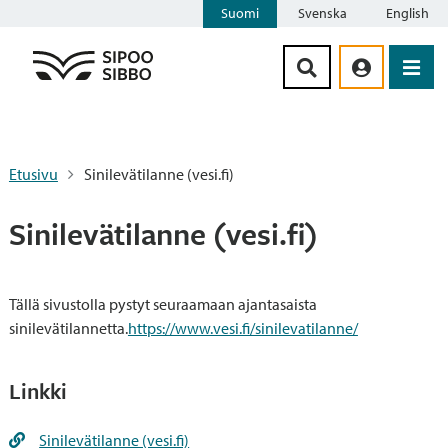
Suomi
Svenska
English
Siirry sisältöön
Etusivu
Sinilevätilanne (vesi.fi)
Sinilevätilanne (vesi.fi)
Tällä sivustolla pystyt seuraamaan ajantasaista
sinilevätilannetta.
https://www.vesi.fi/sinilevatilanne/
Linkki
Sinilevätilanne (vesi.fi)