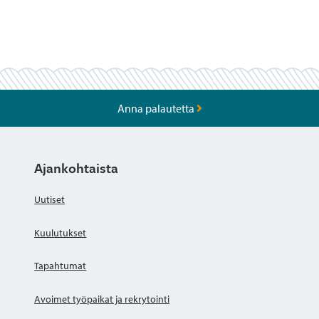
Anna palautetta
Ajankohtaista
Uutiset
Kuulutukset
Tapahtumat
Avoimet työpaikat ja rekrytointi