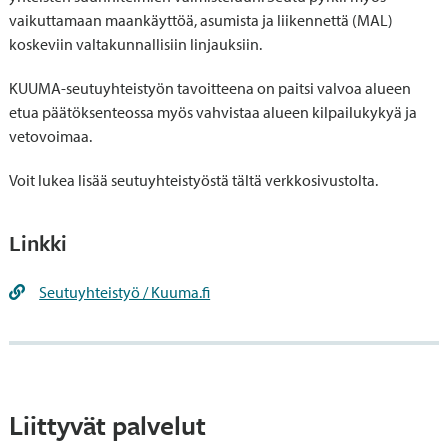
vaikuttamaan maankäyttöä, asumista ja liikennettä (MAL)
koskeviin valtakunnallisiin linjauksiin.
KUUMA-seutuyhteistyön tavoitteena on paitsi valvoa alueen
etua päätöksenteossa myös vahvistaa alueen kilpailukykyä ja
vetovoimaa.
Voit lukea lisää seutuyhteistyöstä tältä verkkosivustolta.
Linkki
Seutuyhteistyö / Kuuma.fi
Liittyvät palvelut