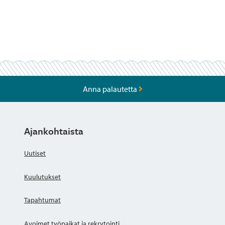
Anna palautetta
Ajankohtaista
Uutiset
Kuulutukset
Tapahtumat
Avoimet työpaikat ja rekrytointi