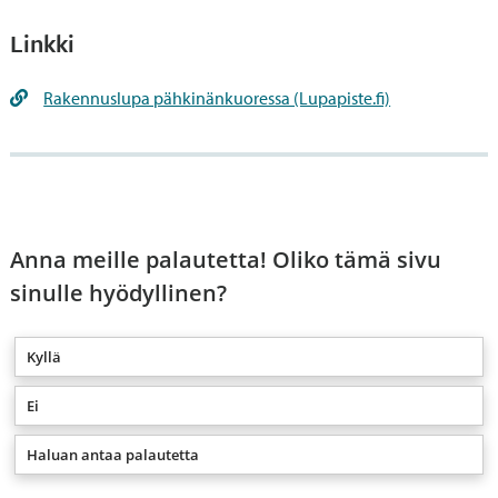
Linkki
Rakennuslupa pähkinänkuoressa (Lupapiste.fi)
Anna meille palautetta! Oliko tämä sivu
sinulle hyödyllinen?
Kyllä
Ei
Haluan antaa palautetta