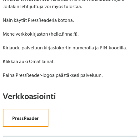
Joitakin lehtijuttuja voi myös tulostaa.
Näin käytät PressReaderia kotona:
Mene verkkokirjaston (helle.finna.fi).
Kirjaudu palveluun kirjastokortin numerolla ja PIN-koodilla.
Klikkaa auki Omat lainat.
Paina PressReader-logoa päästäksesi palveluun.
Verkkoasiointi
PressReader