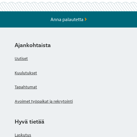
Anna palautetta
Ajankohtaista
Uutiset
Kuulutukset
Tapahtumat
Avoimet työpaikat ja rekrytointi
Hyvä tietää
Laskutus