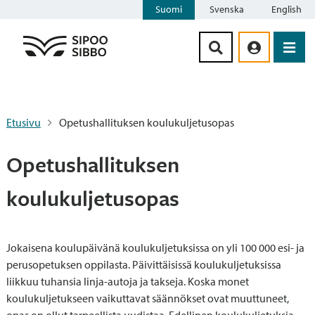
Suomi
Svenska
English
Siirry sisältöön
Etusivu
Opetushallituksen koulukuljetusopas
Opetushallituksen
koulukuljetusopas
Jokaisena koulupäivänä koulukuljetuksissa on yli 100 000 esi- ja
perusopetuksen oppilasta. Päivittäisissä koulukuljetuksissa
liikkuu tuhansia linja-autoja ja takseja. Koska monet
koulukuljetukseen vaikuttavat säännökset ovat muuttuneet,