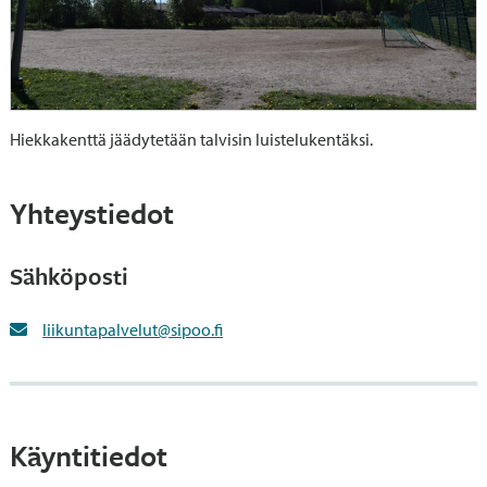
Hiekkakenttä jäädytetään talvisin luistelukentäksi.
Yhteystiedot
Sähköposti
liikuntapalvelut@sipoo.fi
Käyntitiedot