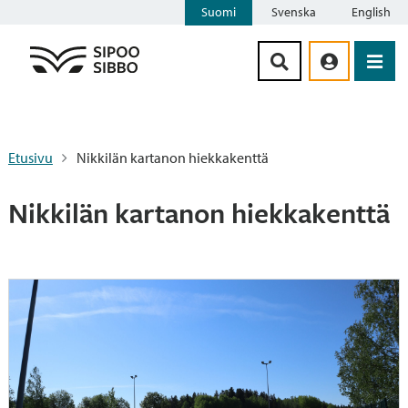
Suomi
Svenska
English
Siirry sisältöön
Etusivu
Nikkilän kartanon hiekkakenttä
Nikkilän kartanon hiekkakenttä