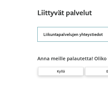
Liittyvät palvelut
Liikuntapalvelujen yhteystiedot
Anna meille palautetta! Oliko
Kyllä
E