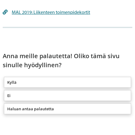
MAL 2019: Liikenteen toimenpidekortit
Anna meille palautetta! Oliko tämä sivu
sinulle hyödyllinen?
Kyllä
Ei
Haluan antaa palautetta