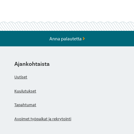
Anna palautetta
Ajankohtaista
Uutiset
Kuulutukset
Tapahtumat
Avoimet työpaikat ja rekrytointi