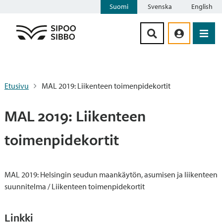
Suomi
Svenska
English
Siirry sisältöön
Etusivu
MAL 2019: Liikenteen toimenpidekortit
MAL 2019: Liikenteen
toimenpidekortit
MAL 2019: Helsingin seudun maankäytön, asumisen ja liikenteen
suunnitelma / Liikenteen toimenpidekortit
Linkki