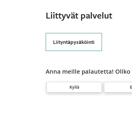
Liittyvät palvelut
Liityntäpysäköinti
Anna meille palautetta! Oliko
Kyllä
E