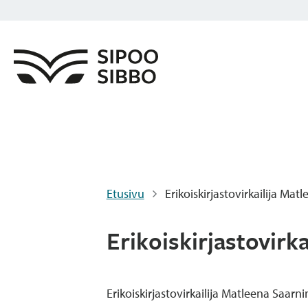
Etusivu
Erikoiskirjastovirkailija Mat
Erikoiskirjastovirk
Erikoiskirjastovirkailija Matleena Saarni