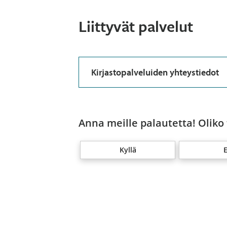
Liittyvät palvelut
Kirjastopalveluiden yhteystiedot
Anna meille palautetta! Oliko
Kyllä
E