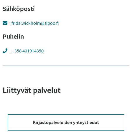
Sähköposti
frida.wickholm@sipoo.fi
Puhelin
+358 401914350
Liittyvät palvelut
Kirjastopalveluiden yhteystiedot