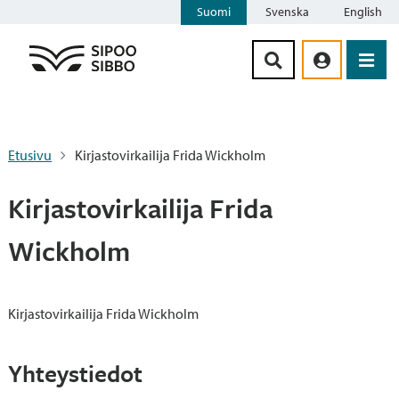
Suomi
Svenska
English
Siirry sisältöön
Etusivu
Kirjastovirkailija Frida Wickholm
Kirjastovirkailija Frida
Wickholm
Kirjastovirkailija Frida Wickholm
Yhteystiedot