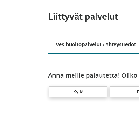
Liittyvät palvelut
Vesihuoltopalvelut / Yhteystiedot
Anna meille palautetta! Oliko
Kyllä
E