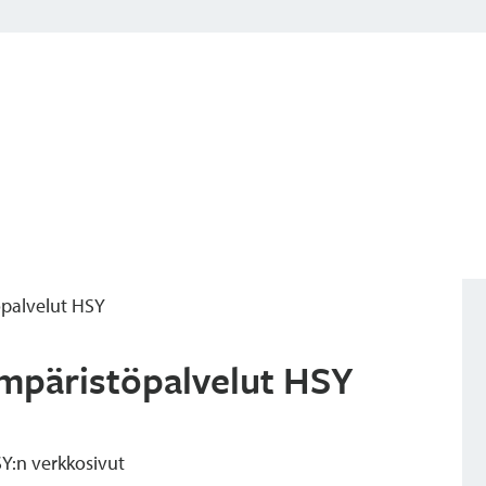
öpalvelut HSY
mpäristöpalvelut HSY
Y:n verkkosivut