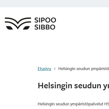
Etusivu
Helsingin seudun ympärist
Helsingin seudun y
Helsingin seudun ympäristöpalvelut HS