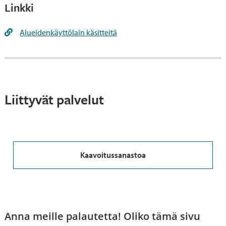
Linkki
Alueidenkäyttölain käsitteitä
Liittyvät palvelut
Kaavoitussanastoa
Anna meille palautetta! Oliko tämä sivu