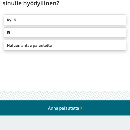
sinulle hyödyllinen?
Kyllä
Ei
Haluan antaa palautetta
Anna palautetta