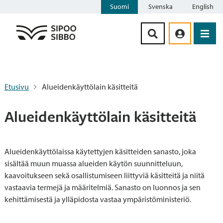
Suomi
Svenska
English
Siirry sisältöön
Etusivu
Alueidenkäyttölain käsitteitä
Alueidenkäyttölain käsitteitä
Alueidenkäyttölaissa käytettyjen käsitteiden sanasto, joka
sisältää muun muassa alueiden käytön suunnitteluun,
kaavoitukseen sekä osallistumiseen liittyviä käsitteitä ja niitä
vastaavia termejä ja määritelmiä. Sanasto on luonnos ja sen
kehittämisestä ja ylläpidosta vastaa ympäristöministeriö.