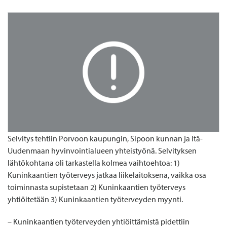
Selvitys tehtiin Porvoon kaupungin, Sipoon kunnan ja Itä-
Uudenmaan hyvinvointialueen yhteistyönä. Selvityksen
lähtökohtana oli tarkastella kolmea vaihtoehtoa: 1)
Kuninkaantien työterveys jatkaa liikelaitoksena, vaikka osa
toiminnasta supistetaan 2) Kuninkaantien työterveys
yhtiöitetään 3) Kuninkaantien työterveyden myynti.
– Kuninkaantien työterveyden yhtiöittämistä pidettiin