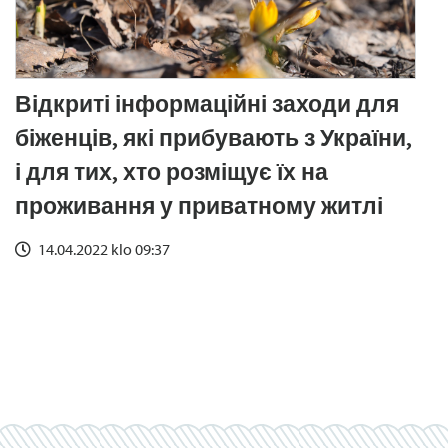
Відкриті інформаційні заходи для
біженців, які прибувають з України,
і для тих, хто розміщує їх на
проживання у приватному житлі
14.04.2022 klo 09:37