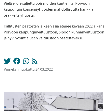
Vielä ei ole suljettu pois muiden kuntien tai Porvoon
kaupungin konserniyhtiöiden mahdollisuutta hankkia
osakkeita yhtiöstä.
Hallitusten päätösten jälkeen asia etenee kevään 2022 aikana
Porvoon kaupunginvaltuustoon, Sipoon kunnanvaltuustoon
ja hyvinvointialueen valtuustoon päätettäväksi.
Viimeksi muokattu 24.03.2022