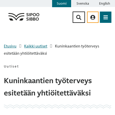
Suomi
Svenska
English
Siirry sisältöön
Etusivu
Kaikki uutiset
Kuninkaantien työterveys
esitetään yhtiöitettäväksi
Uutiset
Kuninkaantien työterveys
esitetään yhtiöitettäväksi