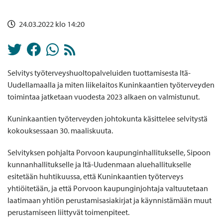
24.03.2022 klo 14:20
Selvitys työterveyshuoltopalveluiden tuottamisesta Itä-
Uudellamaalla ja miten liikelaitos Kuninkaantien työterveyden
toimintaa jatketaan vuodesta 2023 alkaen on valmistunut.
Kuninkaantien työterveyden johtokunta käsittelee selvitystä
kokouksessaan 30. maaliskuuta.
Selvityksen pohjalta Porvoon kaupunginhallitukselle, Sipoon
kunnanhallitukselle ja Itä-Uudenmaan aluehallitukselle
esitetään huhtikuussa, että Kuninkaantien työterveys
yhtiöitetään, ja että Porvoon kaupunginjohtaja valtuutetaan
laatimaan yhtiön perustamisasiakirjat ja käynnistämään muut
perustamiseen liittyvät toimenpiteet.