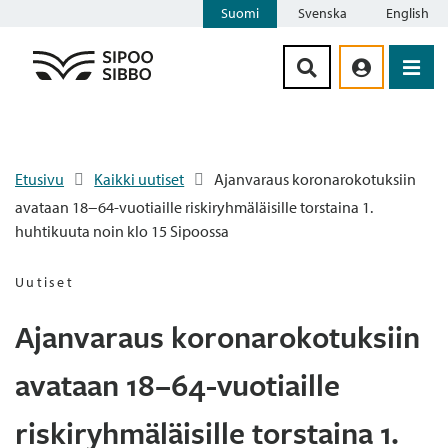
Suomi
Svenska
English
Siirry sisältöön
Etusivu
Kaikki uutiset
Ajanvaraus koronarokotuksiin
avataan 18−64-vuotiaille riskiryhmäläisille torstaina 1.
huhtikuuta noin klo 15 Sipoossa
Uutiset
Ajanvaraus koronarokotuksiin
avataan 18−64-vuotiaille
riskiryhmäläisille torstaina 1.