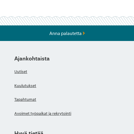
Anna palautetta
Ajankohtaista
Uutiset
Kuulutukset
Tapahtumat
Avoimet työpaikat ja rekrytointi
Hyvä tietää