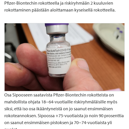
Pfizer-Biontechin rokotteella ja riskiryhmään 2 kuuluvien
rokottaminen päästään aloittamaan kyseisellä rokotteella.
Osa Sipooseen saatavista Pfizer-Biontechin rokotteista on
mahdollista ohjata 18−64-vuotiaille riskiryhmäläisille myös
siksi, että iso osa ikääntyneistä on jo saanut ensimmäisen
rokoteannoksen. Sipoossa +75-vuotiaista jo noin 90 prosenttia
on saanut ensimmäisen pistoksen ja 70−74-vuotiaista yli