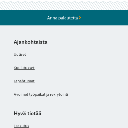
Anna palautetta
Ajankohtaista
Uutiset
Kuulutukset
Tapahtumat
Avoimet työpaikat ja rekrytointi
Hyvä tietää
Laskutus