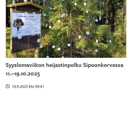
Syyslomaviikon heijastinpolku Sipoonkorvessa
11.–19.10.2025
10.9.2025 klo 09:41