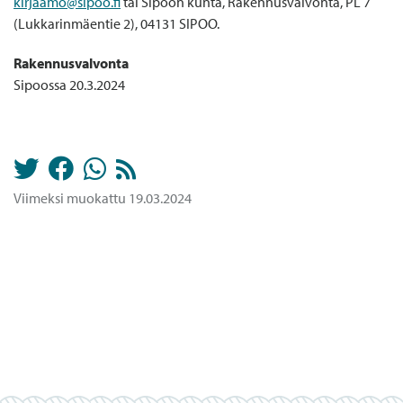
kirjaamo@sipoo.fi
tai Sipoon kunta, Rakennusvalvonta, PL 7
(Lukkarinmäentie 2), 04131 SIPOO.
Rakennusvalvonta
Sipoossa 20.3.2024
Viimeksi muokattu 19.03.2024