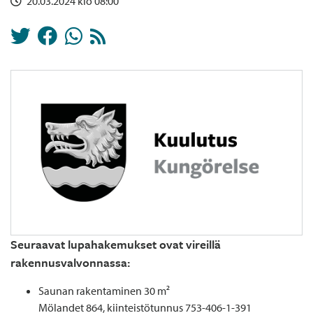
20.03.2024 klo 08:00
Seuraavat lupahakemukset ovat vireillä
rakennusvalvonnassa:
Saunan rakentaminen 30 m²
Mölandet 864, kiinteistötunnus 753-406-1-391