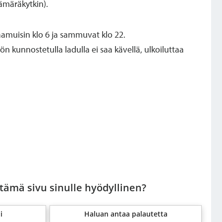
hämäräkytkin).
t aamuisin klo 6 ja sammuvat klo 22.
 kunnostetulla ladulla ei saa kävellä, ulkoiluttaa
 tämä sivu sinulle hyödyllinen?
i
Haluan antaa palautetta