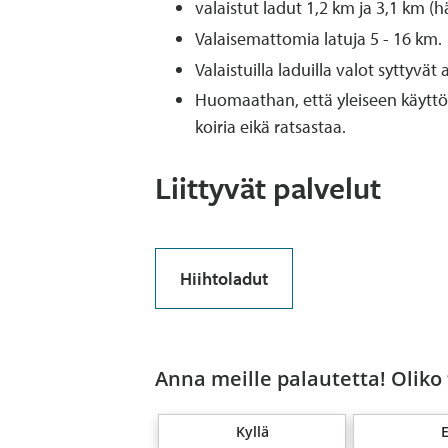
valaistut ladut 1,2 km ja 3,1 km (
Valaisemattomia latuja 5 - 16 km.
Valaistuilla laduilla valot syttyvä
Huomaathan, että yleiseen käyttöön
koiria eikä ratsastaa.
Liittyvät palvelut
Hiihtoladut
Anna meille palautetta! Oliko
Kyllä
E