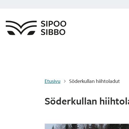
Etusivu
Söderkullan hiihtoladut
Söderkullan hiihto