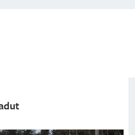
ladut