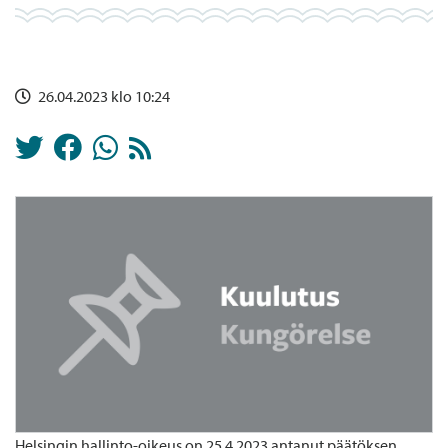
26.04.2023 klo 10:24
Helsingin hallinto-oikeus on 25.4.2023 antanut päätöksen