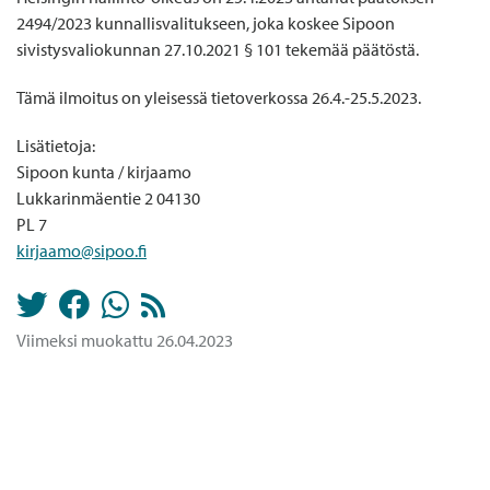
2494/2023 kunnallisvalitukseen, joka koskee Sipoon
sivistysvaliokunnan 27.10.2021 § 101 tekemää päätöstä.
Tämä ilmoitus on yleisessä tietoverkossa 26.4.-25.5.2023.
Lisätietoja:
Sipoon kunta / kirjaamo
Lukkarinmäentie 2 04130
PL 7
kirjaamo@sipoo.fi
Viimeksi muokattu 26.04.2023