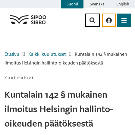
Suomi
Svenska
English
Siirry sisältöön
Etusivu
Kaikki kuulutukset
Kuntalain 142 § mukainen
ilmoitus Helsingin hallinto-oikeuden päätöksestä
Kuulutukset
Kuntalain 142 § mukainen
ilmoitus Helsingin hallinto-
oikeuden päätöksestä