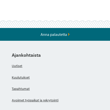
Anna palautetta
Ajankohtaista
Uutiset
Kuulutukset
Tapahtumat
Avoimet työpaikat ja rekrytointi