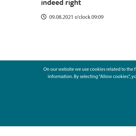
indeed right
09.08.2021 o'clock 09:09
On our website we use cookies related to the f
information. By selecting “Allow cookies”, y
Ajankohtaista