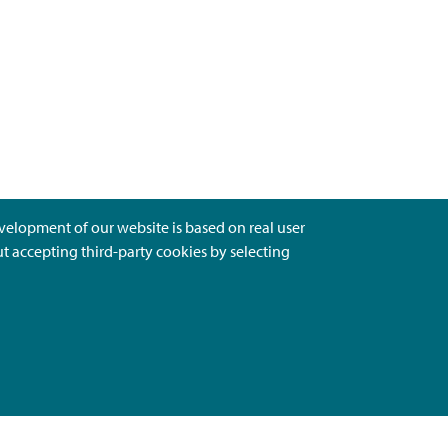
evelopment of our website is based on real user
ut accepting third-party cookies by selecting
Ota Yhteyttä