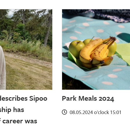
describes Sipoo
Park Meals 2024
ship has
08.05.2024 o'clock 15:01
f career was