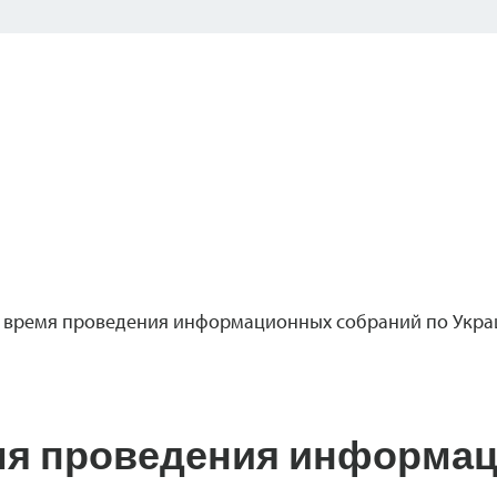
 время проведения информационных собраний по Укра
мя проведения информа