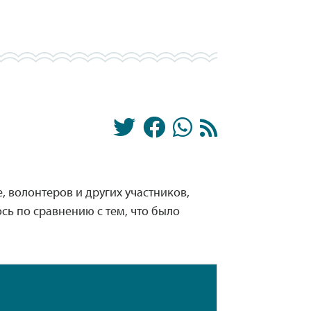
 волонтеров и других участников,
ь по сравнению с тем, что было