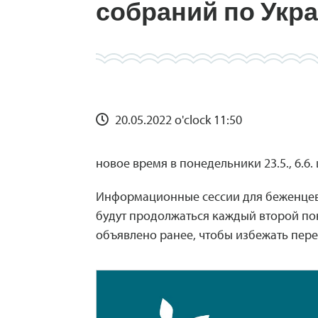
собраний по Укр
20.05.2022 o'clock 11:50
новое время в понедельники 23.5., 6.6. и
Информационные сессии для беженцев 
будут продолжаться каждый второй по
объявлено ранее, чтобы избежать пер