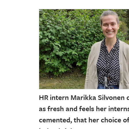
HR intern Marikka Silvonen 
as fresh and feels her intern
cemented, that her choice o