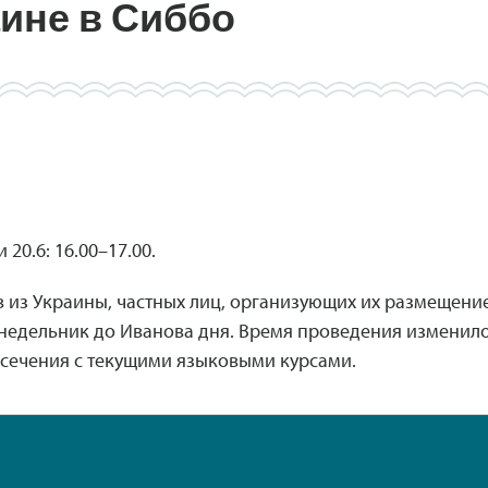
аине в Сиббо
 20.6: 16.00–17.00.
из Украины, частных лиц, организующих их размещение,
недельник до Иванова дня. Время проведения изменилос
есечения с текущими языковыми курсами.