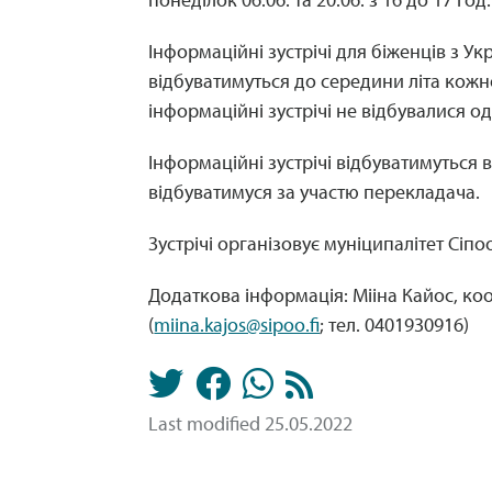
Інформаційні зустрічі для біженців з Ук
відбуватимуться до середини літа кожн
інформаційні зустрічі не відбувалися 
Інформаційні зустрічі відбуватимуться в 
відбуватимуся за участю перекладача.
Зустрічі організовує муніципалітет Сіп
Додаткова інформація: Мііна Кайос, коо
(
miina.kajos@sipoo.fi
; тел. 0401930916)
Last modified 25.05.2022