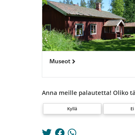
Museot
Anna meille palautetta! Oliko t
Kyllä
Ei