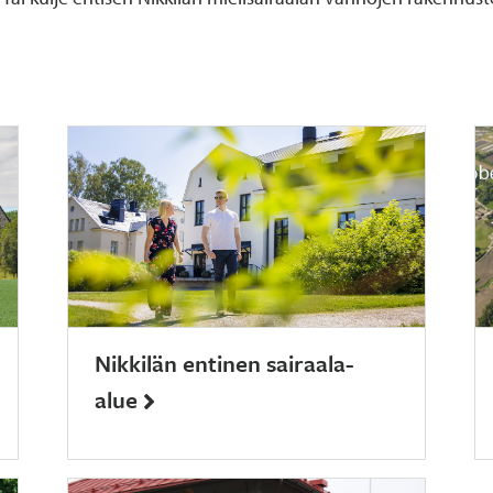
Nikkilän entinen sairaala-
alue