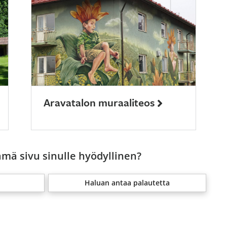
Aravatalon muraaliteos
ämä sivu sinulle hyödyllinen?
Haluan antaa palautetta