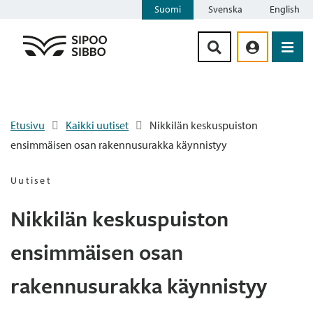
Suomi
Svenska
English
Siirry sisältöön
Etusivu
Kaikki uutiset
Nikkilän keskuspuiston
ensimmäisen osan rakennusurakka käynnistyy
Uutiset
Nikkilän keskuspuiston
ensimmäisen osan
rakennusurakka käynnistyy