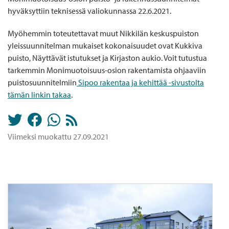
hyväksyttiin teknisessä valiokunnassa 22.6.2021.
Myöhemmin toteutettavat muut Nikkilän keskuspuiston
yleissuunnitelman mukaiset kokonaisuudet ovat Kukkiva
puisto, Näyttävät istutukset ja Kirjaston aukio. Voit tutustua
tarkemmin Monimuotoisuus-osion rakentamista ohjaaviin
puistosuunnitelmiin
Sipoo rakentaa ja kehittää -sivustolta
tämän linkin takaa
.
Viimeksi muokattu 27.09.2021