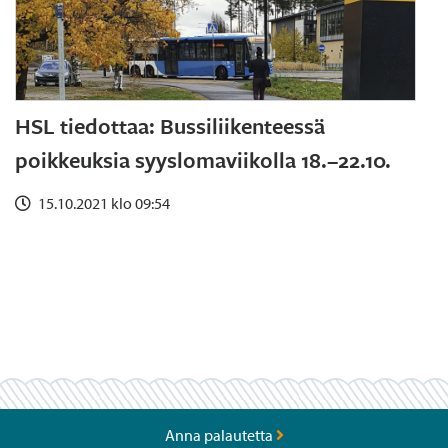
HSL tiedottaa: Bussiliikenteessä
poikkeuksia syyslomaviikolla 18.–22.10.
15.10.2021 klo 09:54
Anna palautetta