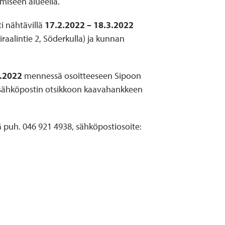
miseen alueella.
i nähtävillä
17.2.2022 – 18.3.2022
iraalintie 2, Söderkulla) ja kunnan
3.2022
mennessä osoitteeseen Sipoon
i sähköpostin otsikkoon kaavahankkeen
ä puh. 046 921 4938, sähköpostiosoite: