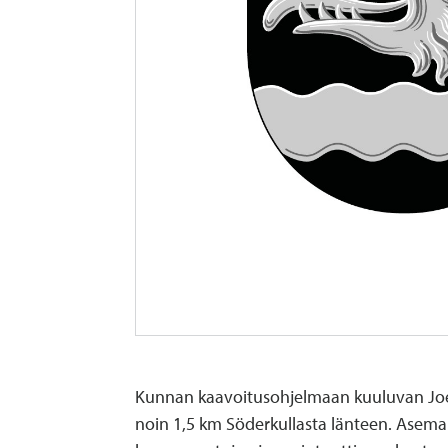
Kunnan kaavoitusohjelmaan kuuluvan Joen
noin 1,5 km Söderkullasta länteen. Asem