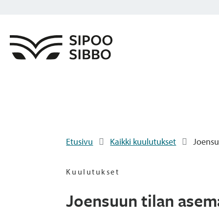
Etusivu
Kaikki kuulutukset
Joensuu
Kuulutukset
Joensuun tilan asema