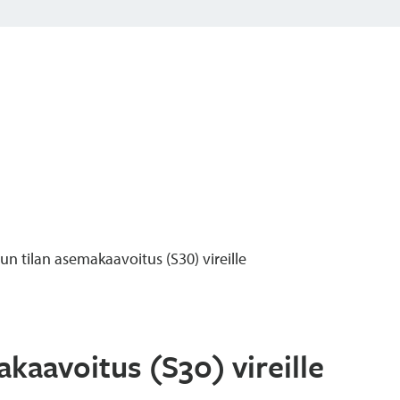
n tilan asemakaavoitus (S30) vireille
kaavoitus (S30) vireille