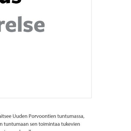
jaitsee Uuden Porvoontien tuntumassa,
on tuntumaan sen toimintaa tukevien