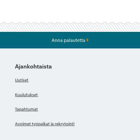
Anna palautetta
Ajankohtaista
Uutiset
Kuulutukset
Tapahtumat
Avoimet työpaikat ja rekrytointi