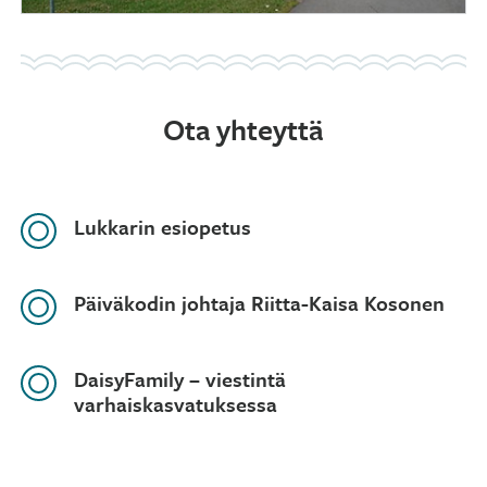
Ota yhteyttä
Lukkarin esiopetus
Päiväkodin johtaja Riitta-Kaisa Kosonen
DaisyFamily – viestintä
varhaiskasvatuksessa