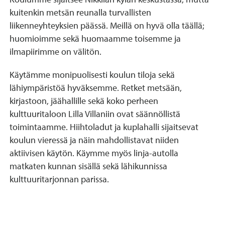
kuitenkin metsän reunalla turvallisten
liikenneyhteyksien päässä. Meillä on hyvä olla täällä;
huomioimme sekä huomaamme toisemme ja
ilmapiirimme on välitön.
Käytämme monipuolisesti koulun tiloja sekä
lähiympäristöä hyväksemme. Retket metsään,
kirjastoon, jäähallille sekä koko perheen
kulttuuritaloon Lilla Villaniin ovat säännöllistä
toimintaamme. Hiihtoladut ja kuplahalli sijaitsevat
koulun vieressä ja näin mahdollistavat niiden
aktiivisen käytön. Käymme myös linja-autolla
matkaten kunnan sisällä sekä lähikunnissa
kulttuuritarjonnan parissa.