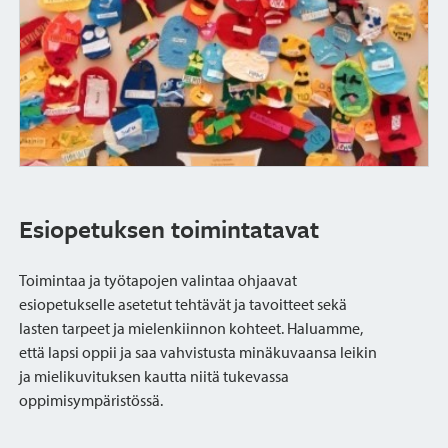
Esiopetuksen toimintatavat
Toimintaa ja työtapojen valintaa ohjaavat
esiopetukselle asetetut tehtävät ja tavoitteet sekä
lasten tarpeet ja mielenkiinnon kohteet. Haluamme,
että lapsi oppii ja saa vahvistusta minäkuvaansa leikin
ja mielikuvituksen kautta niitä tukevassa
oppimisympäristössä.