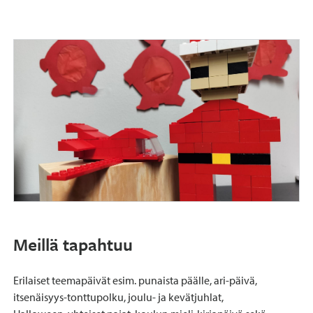
Meillä tapahtuu
Erilaiset teemapäivät esim. punaista päälle, ari-päivä,
itsenäisyys-tonttupolku, joulu- ja kevätjuhlat,