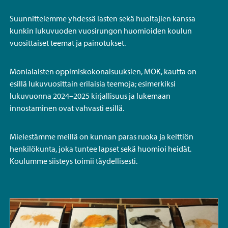
Suunnittelemme yhdessä lasten sekä huoltajien kanssa
kunkin lukuvuoden vuosirungon huomioiden koulun
vuosittaiset teemat ja painotukset.
Monialaisten oppimiskokonaisuuksien, MOK, kautta on
esillä lukuvuosittain erilaisia teemoja; esimerkiksi
lukuvuonna 2024–2025 kirjallisuus ja lukemaan
innostaminen ovat vahvasti esillä.
Mielestämme meillä on kunnan paras ruoka ja keittiön
henkilökunta, joka tuntee lapset sekä huomioi heidät.
Koulumme siisteys toimii täydellisesti.