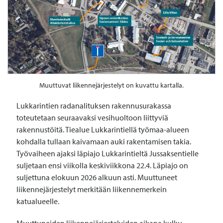
Muuttuvat liikennejärjestelyt on kuvattu kartalla.
Lukkarintien radanalituksen rakennusurakassa
toteutetaan seuraavaksi vesihuoltoon liittyviä
rakennustöitä. Tiealue Lukkarintiellä työmaa-alueen
kohdalla tullaan kaivamaan auki rakentamisen takia.
Työvaiheen ajaksi läpiajo Lukkarintieltä Jussaksentielle
suljetaan ensi viikolla keskiviikkona 22.4. Läpiajo on
suljettuna elokuun 2026 alkuun asti. Muuttuneet
liikennejärjestelyt merkitään liikennemerkein
katualueelle.