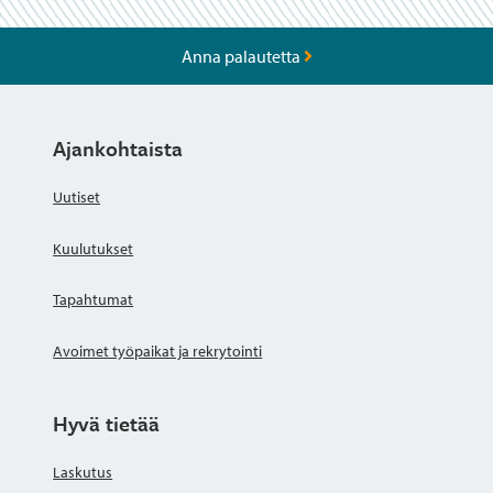
Anna palautetta
Ajankohtaista
Uutiset
Kuulutukset
Tapahtumat
Avoimet työpaikat ja rekrytointi
Hyvä tietää
Laskutus