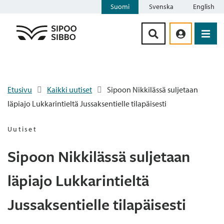
Suomi
Svenska
English
Siirry sisältöön
Etusivu
Kaikki uutiset
Sipoon Nikkilässä suljetaan
läpiajo Lukkarintieltä Jussaksentielle tilapäisesti
Uutiset
Sipoon Nikkilässä suljetaan
läpiajo Lukkarintieltä
Jussaksentielle tilapäisesti