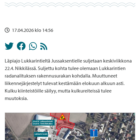
17.04.2026 klo 14:56
Läpiajo Lukkarintieltä Jussaksentielle suljetaan keskiviikkona
22.4. Nikkilässä. Suljettu kohta tulee olemaan Lukkarintien
radanalituksen rakennusurakan kohdalla. Muuttuneet
liikennejärjestelyt tulevat kestämään elokuun alkuun asti.
Kulku kiinteistöille säilyy, mutta kulkureiteissä tulee
muutoksia.